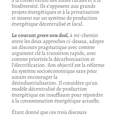
à la conservation des zones rurales et à la
biodiversité. Ils s’opposent aux grands
projets énergétiques et à la privatisation
et misent sur un système de production
énergétique décentralisé et local.
Le courant
green new deal,
à mi-chemin
entre les deux approches ci-dessus, adopte
un discours pragmatique avec comme
argument clé la transition rapide, avec
comme priorités la décarbonisation et
l’électrification. Son objectif est la réforme
du système socioéconomique sans pour
autant encourager la
désindustrialisation. Il considère qu’un
modèle décentralisé de production
énergétique est insuffisant pour répondre
à la consommation énergétique actuelle.
Étant donné que ces trois discours