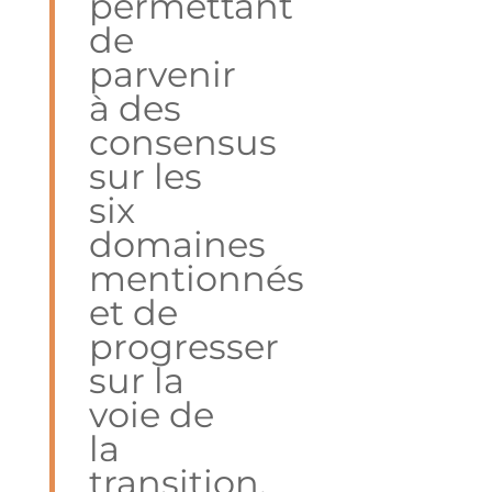
permettant
de
parvenir
à des
consensus
sur les
six
domaines
mentionnés
et de
progresser
sur la
voie de
la
transition.