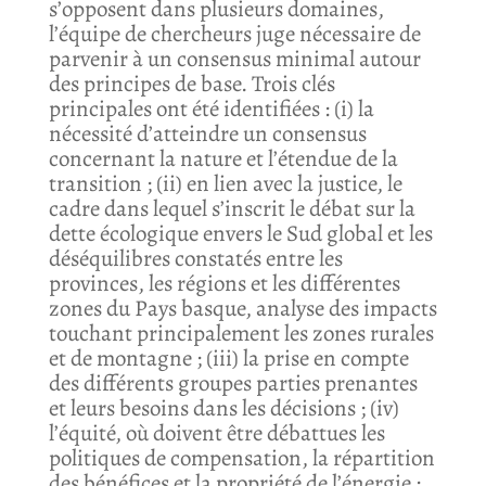
s’opposent dans plusieurs domaines,
l’équipe de chercheurs juge nécessaire de
parvenir à un consensus minimal autour
des principes de base. Trois clés
principales ont été identifiées : (i) la
nécessité d’atteindre un consensus
concernant la nature et l’étendue de la
transition ; (ii) en lien avec la justice, le
cadre dans lequel s’inscrit le débat sur la
dette écologique envers le Sud global et les
déséquilibres constatés entre les
provinces, les régions et les différentes
zones du Pays basque, analyse des impacts
touchant principalement les zones rurales
et de montagne ; (iii) la prise en compte
des différents groupes parties prenantes
et leurs besoins dans les décisions ; (iv)
l’équité, où doivent être débattues les
politiques de compensation, la répartition
des bénéfices et la propriété de l’énergie ;