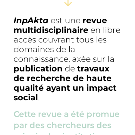
InpAkta
est une
revue
multidisciplinaire
en libre
accès couvrant tous les
domaines de la
connaissance, axée sur la
publication
de
travaux
de recherche de haute
qualité ayant un impact
social
.
Cette revue a été promue
par des chercheurs des