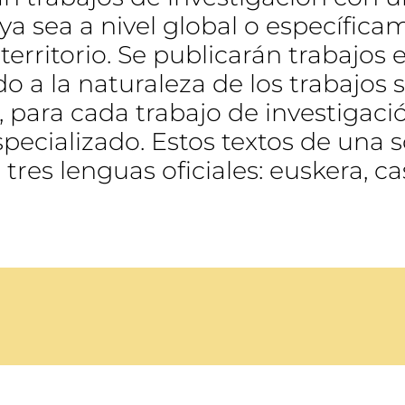
ya sea a nivel global o específica
rritorio. Se publicarán trabajos e
 a la naturaleza de los trabajos 
á, para cada trabajo de investigac
specializado. Estos textos de una 
tres lenguas oficiales: euskera, ca