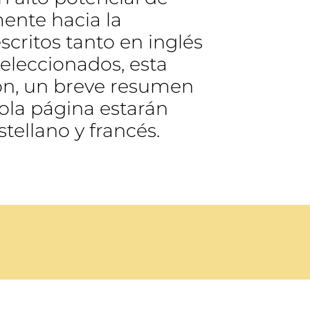
mente hacia la
scritos tanto en inglés
seleccionados, esta
ión, un breve resumen
sola página estarán
stellano y francés.