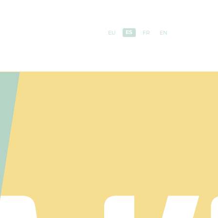
ES
EU
FR
EN