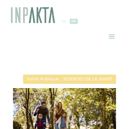
FR
EU
ES
Santé Publique _ SCIENCES DE LA SANTÉ