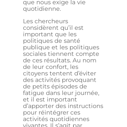
que nous exige la vie
quotidienne.
Les chercheurs
considèrent qu’il est
important que les
politiques de santé
publique et les politiques
sociales tiennent compte
de ces résultats. Au nom
de leur confort, les
citoyens tentent d’éviter
des activités provoquant
de petits épisodes de
fatigue dans leur journée,
et il est important
d’apporter des instructions
pour réintégrer ces
activités quotidiennes
vivantes. Il s’agit par