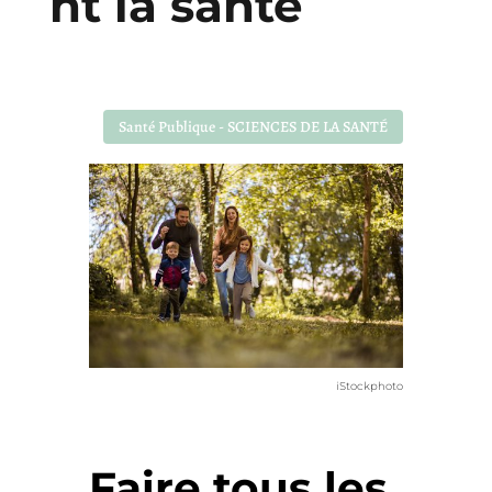
nt la santé
Santé Publique - SCIENCES DE LA SANTÉ
iStockphoto
Faire tous les