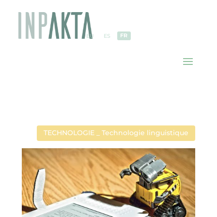
FR
EU
ES
TECHNOLOGIE _ Technologie linguistique