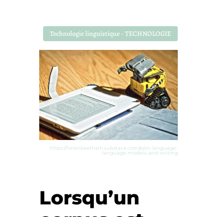
Technologie linguistique - TECHNOLOGIE
https://helenbeetham.substack.com/p/on-language-
language-models-and-writing
Lorsqu’un