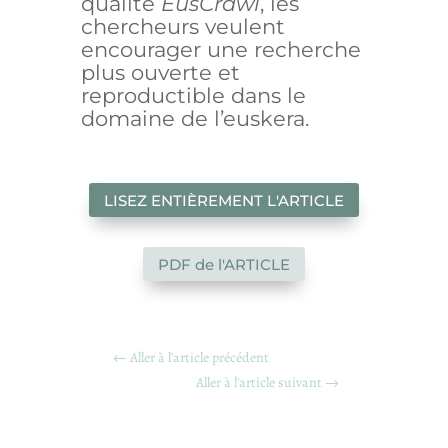
qualité
EusCrawl
, les
chercheurs veulent
encourager une recherche
plus ouverte et
reproductible dans le
domaine de l’euskera.
LISEZ ENTIÈREMENT L'ARTICLE
PDF de l'ARTICLE
←
Aller à l'article précédent
Aller à l'article suivant
→