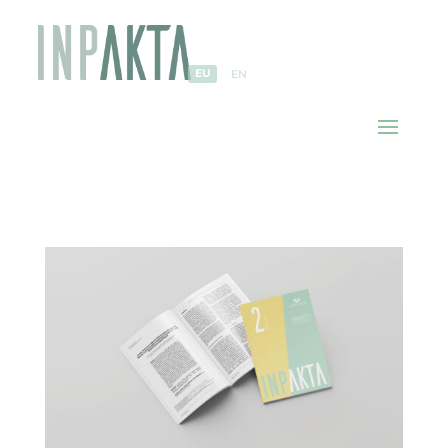
EU
EN