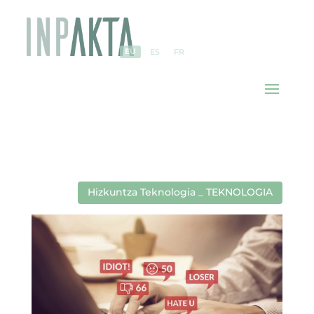
EU
ES
FR
Hizkuntza Teknologia _ TEKNOLOGIA