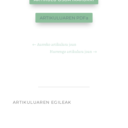
ARTIKULUAREN PDFa
←
Aurreko artikulura joan
Hurrengo artikulura joan
→
ARTIKULUAREN EGILEAK