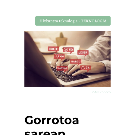
Hizkuntza teknologia - TEKNOLOGIA
iStockphoto
Gorrotoa
sarean