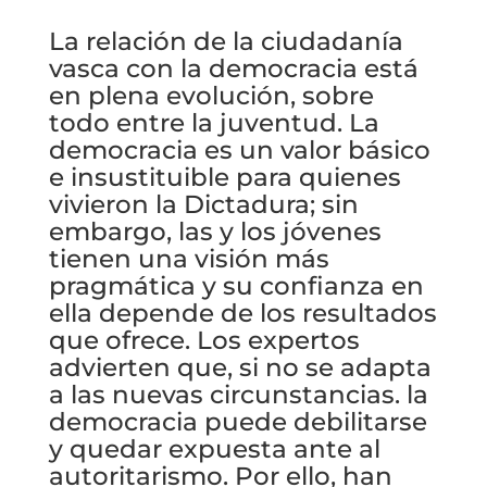
La relación de la ciudadanía
vasca con la democracia está
en plena evolución, sobre
todo entre la juventud. La
democracia es un valor básico
e insustituible para quienes
vivieron la Dictadura; sin
embargo, las y los jóvenes
tienen una visión más
pragmática y su confianza en
ella depende de los resultados
que ofrece. Los expertos
advierten que, si no se adapta
a las nuevas circunstancias. la
democracia puede debilitarse
y quedar expuesta ante al
autoritarismo. Por ello, han