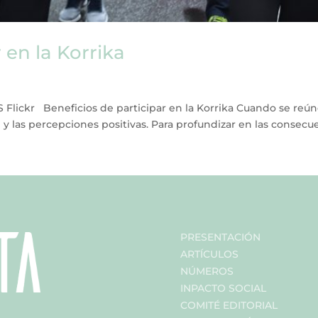
 en la Korrika
Flickr Beneficios de participar en la Korrika Cuando se reú
y las percepciones positivas. Para profundizar en las consecuen
PRESENTACIÓN
ARTÍCULOS
NÚMEROS
INPACTO SOCIAL
COMITÉ EDITORIAL