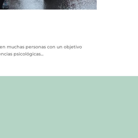
nen muchas personas con un objetivo
cias psicológicas...