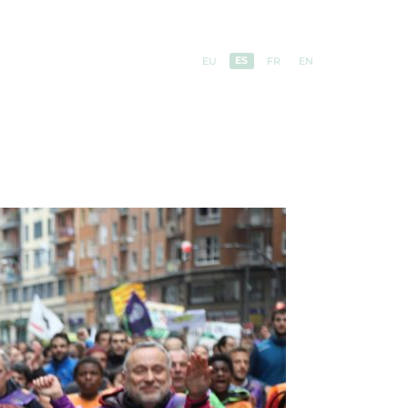
ES
EU
FR
EN