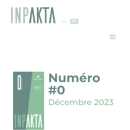
FR
EU
ES
Numéro
#0
Décembre 2023